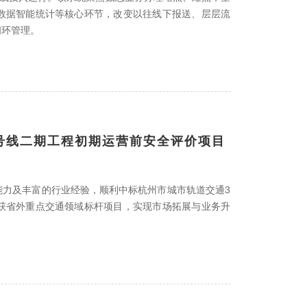
数据智能统计等核心环节，改变以往线下报送、层层流
闭环管理。
3号线二期工程初期运营前安全评价项目
能力及丰富的行业经验，顺利中标杭州市城市轨道交通3
获省外重点交通领域标杆项目，实现市场拓展与业务升