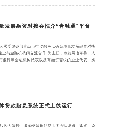
质量发展融资对接会推介“青融通”平台
关人员受邀参加青岛市推动绿色低碳高质量发展融资对接
企业与金融机构间交流合作”为主题，市发展改革委、人
商银行等金融机构代表以及有融资需求的企业代表、媒
主体贷款贴息系统正式上线运行
上线投入运行。该系统聚焦贴息业务办理堵点、难点，全