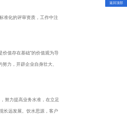
返回顶部
标准化的评审资质，工作中注
全是价值存在基础”的价值观为导
们的努力，开辟企业自身壮大、
，努力提高业务水准，在立足
现长远发展。饮水思源，客户