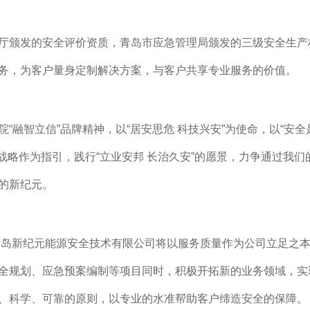
厅颁发的安全评价资质，青岛市应急管理局颁发的三级安全生产
务，为客户量身定制解决方案，与客户共享专业服务的价值。
院
“融智立信”品牌精神，以“居安思危 科技兴安”为使命，以“安
的战略作为指引，践行“立业安邦 长治久安”的愿景，力争通过我
的新纪元。
岛新纪元能源安全技术有限公司将以服务质量作为公司立足之本
全规划、应急预案编制等项目同时，积极开拓新的业务领域，实
、科学、可靠的原则，以专业的水准帮助客户缔造安全的保障。