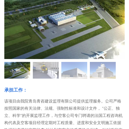
承担工作：
该项目由我院青岛青咨建设监理有限公司提供监理服务。公司严格
按照国家的有关法律、法规、强制性标准和设计文件， “公正、独
立、科学”的开展监理工作，与空客公司专门聘请的法国工程咨询机
构代表及空客项目经理定期对工程质量、进度和安全文明施工依据