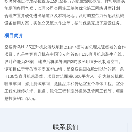
欧洲标准进行定期检查,以达到空客方的质量验收标准。针对项目实
施期间多雨气候，监理公司会同施工单位优化施工网络进度计划，
合理布置并硬化进出场道路及材料场地，及时调整劳力分配及机械
设备使用方案，实施交叉流水作业等，按时保质完成了建设任务。
项目简介
空客青岛H135直升机总装线项目是由中德两国总理见证签署的合作
项目，也是空客直升机在中国设立的首条H135直升机总装生产线，
设计产能为36架，建成后将填补国内3吨级民用直升机制造空白。
该项目位于青岛市即墨区华山镇，是空客集团在欧洲以外的第一条
H135型直升机总装线。项目建筑面积6600平方米，分为总装机库、
喷漆车间、燃油测试车间、危险品库和传达室五个单体工程。室外
工程包括停机坪、跑道，绿化工程和室外道路及管网工程等，项目
总投资约1.2亿元。
联系我们