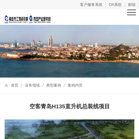
客户服务系统
OA系统
邮箱
首页
业务领域
典型案例
案例内页
空客青岛H135直升机总装线项目