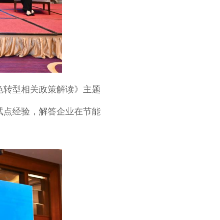
色转型相关政策解读》主题
试点经验，解答企业在节能