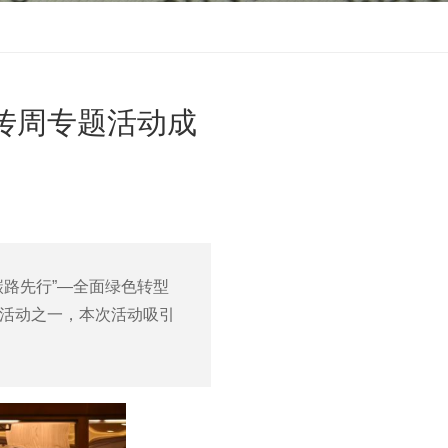
宣传周专题活动成
碳路先行”—全面绿色转型
列活动之一，本次活动吸引