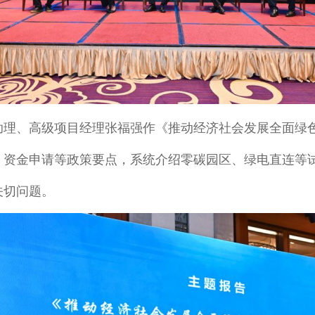
助理、高级项目经理张福强作《推动经济社会发展全面绿
、资金申请等政策要点，系统介绍零碳园区、绿电直连等
关切问题。