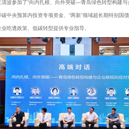
清波参加了“向内扎根、向外突破—青岛绿色转型构建与
碳中央预算内投资专项资金、“两新”领域超长期特别国
企业吃透政策、低碳转型提供专业指导。