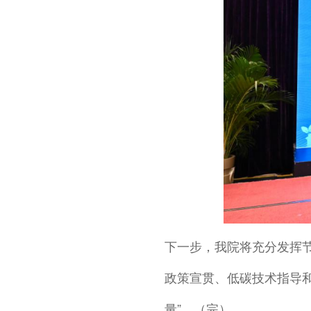
下一步，我院将充分发挥
政策宣贯、低碳技术指导
量”。（完）