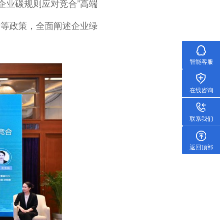
企业碳规则应对竞合”高端
债等政策，全面阐述企业绿
智能客服
在线咨询
联系我们
返回顶部