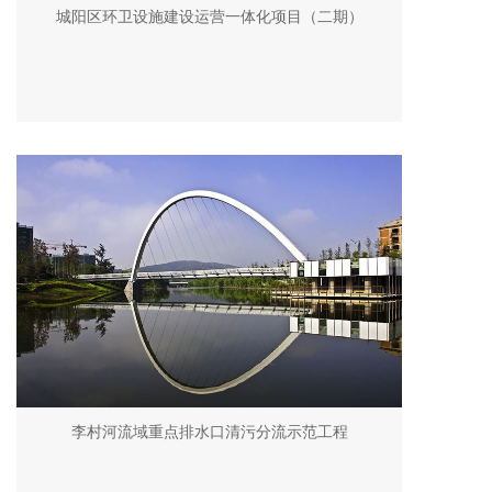
城阳区环卫设施建设运营一体化项目（二期）
李村河流域重点排水口清污分流示范工程